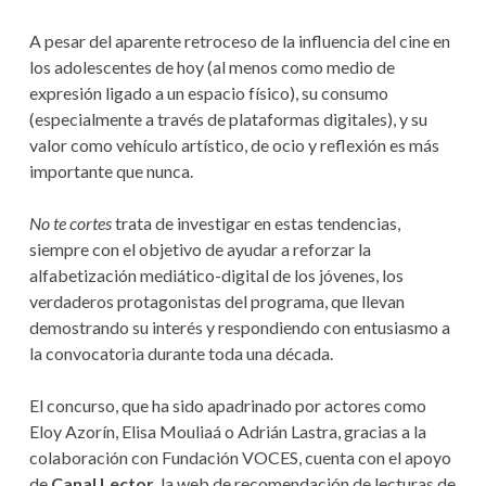
A pesar del aparente retroceso de la influencia del cine en
los adolescentes de hoy (al menos como medio de
expresión ligado a un espacio físico), su consumo
(especialmente a través de plataformas digitales), y su
valor como vehículo artístico, de ocio y reflexión es más
importante que nunca.
No te cortes
trata de investigar en estas tendencias,
siempre con el objetivo de ayudar a reforzar la
alfabetización mediático-digital de los jóvenes, los
verdaderos protagonistas del programa, que llevan
demostrando su interés y respondiendo con entusiasmo a
la convocatoria durante toda una década.
El concurso, que ha sido apadrinado por actores como
Eloy Azorín, Elisa Mouliaá o Adrián Lastra, gracias a la
colaboración con Fundación VOCES, cuenta con el apoyo
de
Canal Lector
, la web de recomendación de lecturas de