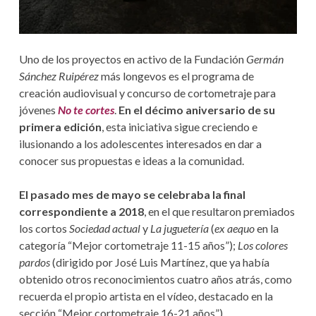
Uno de los proyectos en activo de la Fundación
Germán
Sánchez Ruipérez
más longevos es el programa de
creación audiovisual y concurso de cortometraje para
jóvenes
No te cortes
.
En el décimo aniversario de su
primera edición
, esta iniciativa sigue creciendo e
ilusionando a los adolescentes interesados en dar a
conocer sus propuestas e ideas a la comunidad.
El pasado mes de mayo se celebraba la final
correspondiente a 2018
, en el que resultaron premiados
los cortos
Sociedad actual
y
La juguetería
(
ex aequo
en la
categoría “Mejor cortometraje 11-15 años”);
Los colores
pardos
(dirigido por José Luis Martínez, que ya había
obtenido otros reconocimientos cuatro años atrás, como
recuerda el propio artista en el vídeo, destacado en la
sección “Mejor cortometraje 16-21 años”)