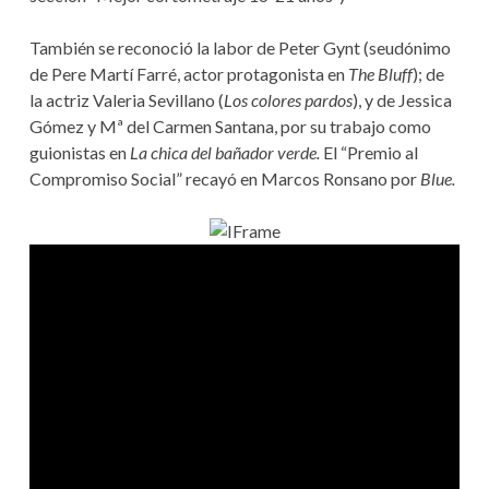
También se reconoció la labor de Peter Gynt (seudónimo
de Pere Martí Farré, actor protagonista en
The Bluff
); de
la actriz Valeria Sevillano (
Los colores pardos
), y de Jessica
Gómez y Mª del Carmen Santana, por su trabajo como
guionistas en
La chica del bañador verde.
El “Premio al
Compromiso Social” recayó en Marcos Ronsano por
Blue.