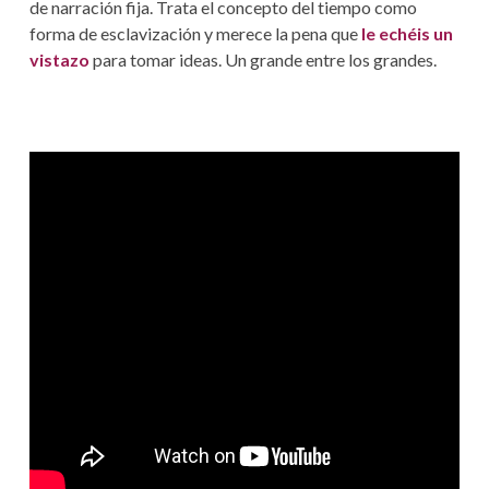
de narración fija. Trata el concepto del tiempo como
forma de esclavización y merece la pena que
le echéis un
vistazo
para tomar ideas. Un grande entre los grandes.