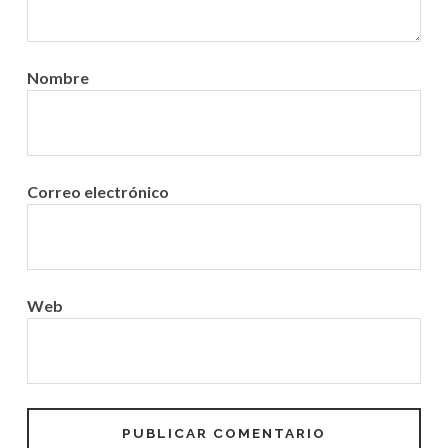
s
Nombre
Correo electrónico
Web