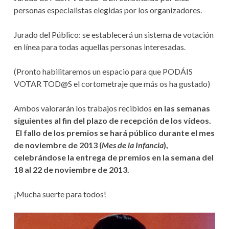
personas especialistas elegidas por los organizadores.
V
E
Jurado del Público: se establecerá un sistema de votación
en línea para todas aquellas personas interesadas.
G
A
(Pronto habilitaremos un espacio para que PODÁIS
VOTAR TOD@S el cortometraje que más os ha gustado)
C
Ambos valorarán los trabajos recibidos
en las semanas
I
siguientes al fin del plazo de recepción de los vídeos.
Ó
El fallo de los premios se hará público durante el mes
de noviembre de 2013 (
Mes de la Infancia
),
N
celebrándose la entrega de premios en la semana del
18 al 22 de noviembre de 2013.
¡Mucha suerte para todos!