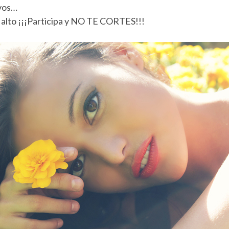
ivos…
 alto ¡¡¡Participa y NO TE CORTES!!!