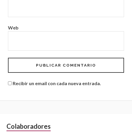
Web
Recibir un email con cada nueva entrada.
B
Colaboradores