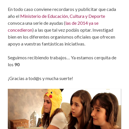
V
En todo caso conviene recordaros y publicitar que cada
año el
Ministerio de Educación, Cultura y Deporte
E
convoca una serie de ayudas (
las de 2014 ya se
G
concedieron
) a las que tal vez podáis optar. Investigad
bien en los diferentes organismos oficiales que ofrecen
A
apoyo a vuestras fantásticas iniciativas.
C
Seguimos recibiendo trabajos… Ya estamos cerquita de
I
los
90
Ó
¡Gracias a tod@s y mucha suerte!
N