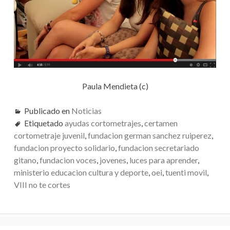
Paula Mendieta (c)
Publicado en
Noticias
Etiquetado
ayudas cortometrajes
,
certamen
cortometraje juvenil
,
fundacion german sanchez ruiperez
,
fundacion proyecto solidario
,
fundacion secretariado
gitano
,
fundacion voces
,
jovenes
,
luces para aprender
,
ministerio educacion cultura y deporte
,
oei
,
tuenti movil
,
VIII no te cortes