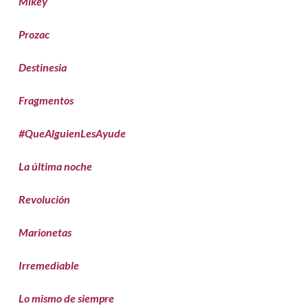
Mikey
Prozac
Destinesia
Fragmentos
#QueAlguienLesAyude
La última noche
Revolución
Marionetas
Irremediable
Lo mismo de siempre