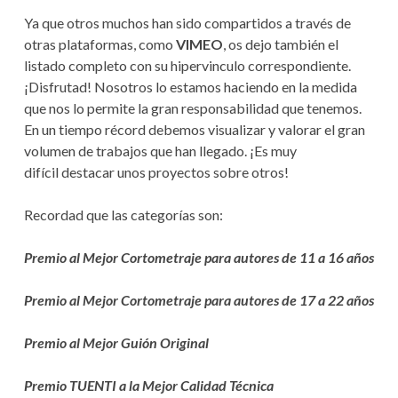
Ya que otros muchos han sido compartidos a través de
V
otras plataformas, como
VIMEO
, os dejo también el
E
listado completo con su hipervinculo correspondiente.
¡Disfrutad! Nosotros lo estamos haciendo en la medida
G
que nos lo permite la gran responsabilidad que tenemos.
A
En un tiempo récord debemos visualizar y valorar el gran
volumen de trabajos que han llegado. ¡Es muy
C
difícil destacar unos proyectos sobre otros!
I
Recordad que las categorías son:
Ó
N
Premio al Mejor Cortometraje para autores de 11 a 16 años
Premio al Mejor Cortometraje para autores de 17 a 22 años
Premio al Mejor Guión Original
Premio TUENTI a la Mejor Calidad Técnica