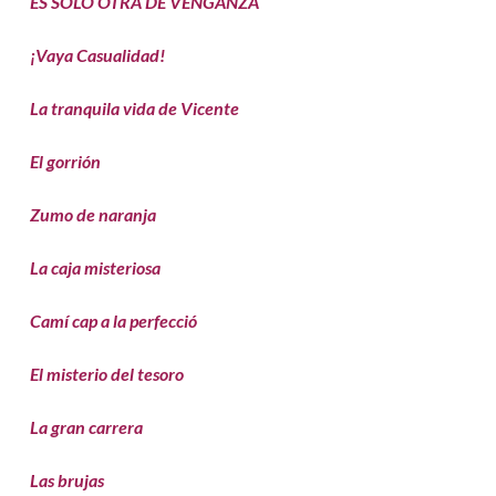
ES SOLO OTRA DE VENGANZA
¡Vaya Casualidad!
La tranquila vida de Vicente
El gorrión
Zumo de naranja
La caja misteriosa
Camí cap a la perfecció
El misterio del tesoro
La gran carrera
Las brujas